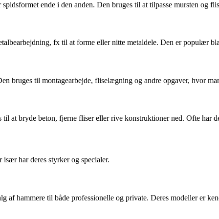
spidsformet ende i den anden. Den bruges til at tilpasse mursten og flis
albearbejdning, fx til at forme eller nitte metaldele. Den er populær 
en bruges til montagearbejde, fliselægning og andre opgaver, hvor man
til at bryde beton, fjerne fliser eller rive konstruktioner ned. Ofte har 
sær har deres styrker og specialer.
valg af hammere til både professionelle og private. Deres modeller er k