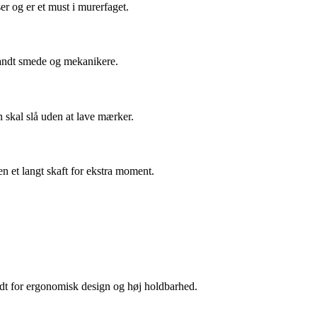
er og er et must i murerfaget.
blandt smede og mekanikere.
 skal slå uden at lave mærker.
den et langt skaft for ekstra moment.
endt for ergonomisk design og høj holdbarhed.