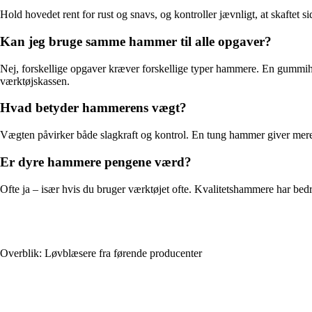
Hold hovedet rent for rust og snavs, og kontroller jævnligt, at skaftet 
Kan jeg bruge samme hammer til alle opgaver?
Nej, forskellige opgaver kræver forskellige typer hammere. En gummiham
værktøjskassen.
Hvad betyder hammerens vægt?
Vægten påvirker både slagkraft og kontrol. En tung hammer giver mere 
Er dyre hammere pengene værd?
Ofte ja – især hvis du bruger værktøjet ofte. Kvalitetshammere har bedr
Overblik: Løvblæsere fra førende producenter