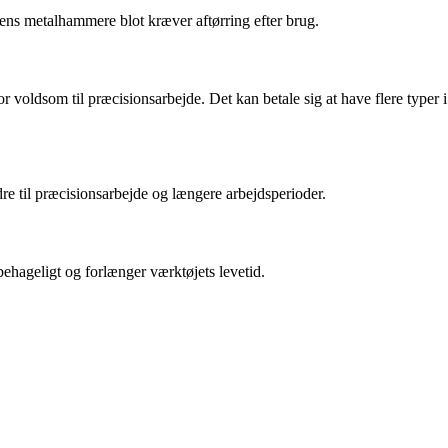
 mens metalhammere blot kræver aftørring efter brug.
oldsom til præcisionsarbejde. Det kan betale sig at have flere typer i
e til præcisionsarbejde og længere arbejdsperioder.
behageligt og forlænger værktøjets levetid.