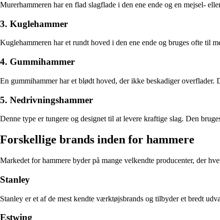
Murerhammeren har en flad slagflade i den ene ende og en mejsel- eller 
3. Kuglehammer
Kuglehammeren har et rundt hoved i den ene ende og bruges ofte til met
4. Gummihammer
En gummihammer har et blødt hoved, der ikke beskadiger overflader. D
5. Nedrivningshammer
Denne type er tungere og designet til at levere kraftige slag. Den bruges 
Forskellige brands inden for hammere
Markedet for hammere byder på mange velkendte producenter, der hver i
Stanley
Stanley er et af de mest kendte værktøjsbrands og tilbyder et bredt ud
Estwing