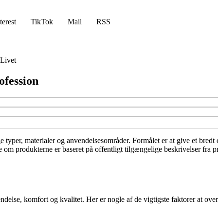
terest
TikTok
Mail
RSS
Livet
ofession
e typer, materialer og anvendelsesområder. Formålet er at give et bredt 
om produkterne er baseret på offentligt tilgængelige beskrivelser fra p
delse, komfort og kvalitet. Her er nogle af de vigtigste faktorer at over