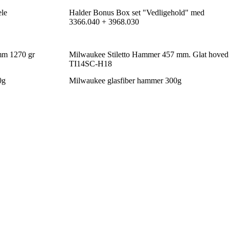
le
Halder Bonus Box set "Vedligehold" med
3366.040 + 3968.030
mm 1270 gr
Milwaukee Stiletto Hammer 457 mm. Glat hoved
TI14SC-H18
0g
Milwaukee glasfiber hammer 300g