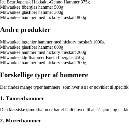
Ice Bear Japansk Hakkaku-Genno Hammer 375g
Milwaukee fiberglas hammer 500g
Milwaukee glasfiber hammer 300g
Milwaukee hammer med hickory træskaft 800g
Andre produkter
Milwaukee ingeniør hammer med hickory træskaft 1000g
Milwaukee glasfiber hammer 800g
Milwaukee hammer med hickory træskaft 200g
Milwaukee kløfthammer Buet i fiberglas 450g
Milwaukee hammer med hickory træskaft 300g
Forskellige typer af hammere
Der findes mange typer hammere, som hver især er udviklet til specifik
1. Tømrerhammer
Den klassiske tømrerhammer har et fladt hoved til at slå søm i og en kl
2. Murerhammer