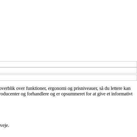
overblik over funktioner, ergonomi og prisniveauer, så du lettere kan
roducenter og forhandlere og er opsummeret for at give et informativt
veje.