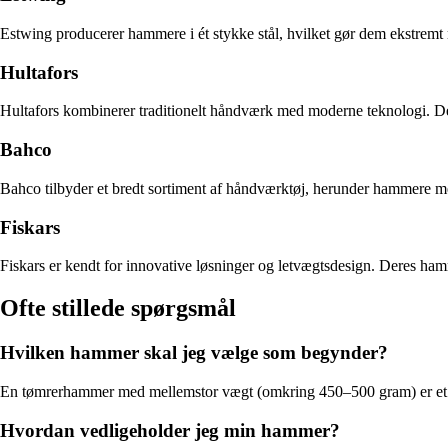
Estwing producerer hammere i ét stykke stål, hvilket gør dem ekstremt 
Hultafors
Hultafors kombinerer traditionelt håndværk med moderne teknologi. Der
Bahco
Bahco tilbyder et bredt sortiment af håndværktøj, herunder hammere me
Fiskars
Fiskars er kendt for innovative løsninger og letvægtsdesign. Deres ha
Ofte stillede spørgsmål
Hvilken hammer skal jeg vælge som begynder?
En tømrerhammer med mellemstor vægt (omkring 450–500 gram) er et go
Hvordan vedligeholder jeg min hammer?