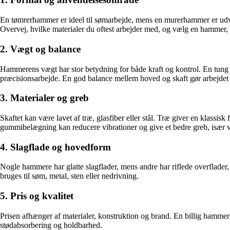
En tømrerhammer er ideel til sømarbejde, mens en murerhammer er udvi
Overvej, hvilke materialer du oftest arbejder med, og vælg en hammer, d
2. Vægt og balance
Hammerens vægt har stor betydning for både kraft og kontrol. En tung 
præcisionsarbejde. En god balance mellem hoved og skaft gør arbejdet 
3. Materialer og greb
Skaftet kan være lavet af træ, glasfiber eller stål. Træ giver en klass
gummibelægning kan reducere vibrationer og give et bedre greb, især 
4. Slagflade og hovedform
Nogle hammere har glatte slagflader, mens andre har riflede overflader, 
bruges til søm, metal, sten eller nedrivning.
5. Pris og kvalitet
Prisen afhænger af materialer, konstruktion og brand. En billig hammer 
stødabsorbering og holdbarhed.