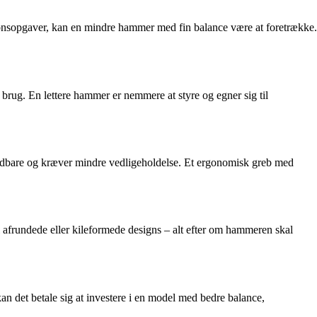
ionsopgaver, kan en mindre hammer med fin balance være at foretrække.
rug. En lettere hammer er nemmere at styre og egner sig til
 holdbare og kræver mindre vedligeholdelse. Et ergonomisk greb med
il afrundede eller kileformede designs – alt efter om hammeren skal
kan det betale sig at investere i en model med bedre balance,