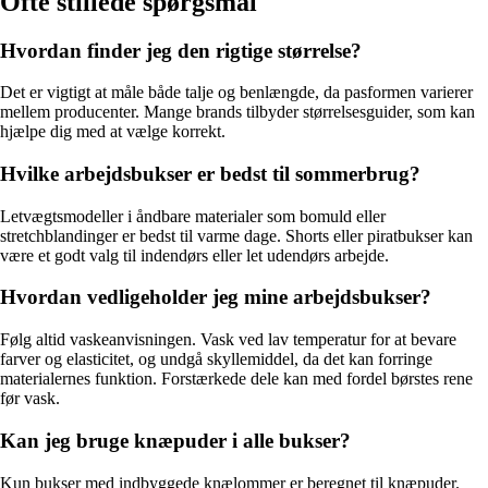
Ofte stillede spørgsmål
Hvordan finder jeg den rigtige størrelse?
Det er vigtigt at måle både talje og benlængde, da pasformen varierer
mellem producenter. Mange brands tilbyder størrelsesguider, som kan
hjælpe dig med at vælge korrekt.
Hvilke arbejdsbukser er bedst til sommerbrug?
Letvægtsmodeller i åndbare materialer som bomuld eller
stretchblandinger er bedst til varme dage. Shorts eller piratbukser kan
være et godt valg til indendørs eller let udendørs arbejde.
Hvordan vedligeholder jeg mine arbejdsbukser?
Følg altid vaskeanvisningen. Vask ved lav temperatur for at bevare
farver og elasticitet, og undgå skyllemiddel, da det kan forringe
materialernes funktion. Forstærkede dele kan med fordel børstes rene
før vask.
Kan jeg bruge knæpuder i alle bukser?
Kun bukser med indbyggede knælommer er beregnet til knæpuder.