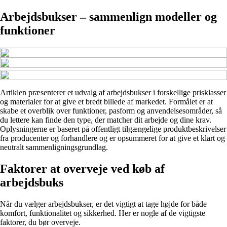
Arbejdsbukser – sammenlign modeller og
funktioner
Artiklen præsenterer et udvalg af arbejdsbukser i forskellige prisklasser
og materialer for at give et bredt billede af markedet. Formålet er at
skabe et overblik over funktioner, pasform og anvendelsesområder, så
du lettere kan finde den type, der matcher dit arbejde og dine krav.
Oplysningerne er baseret på offentligt tilgængelige produktbeskrivelser
fra producenter og forhandlere og er opsummeret for at give et klart og
neutralt sammenligningsgrundlag.
Faktorer at overveje ved køb af
arbejdsbuks
Når du vælger arbejdsbukser, er det vigtigt at tage højde for både
komfort, funktionalitet og sikkerhed. Her er nogle af de vigtigste
faktorer, du bør overveje.