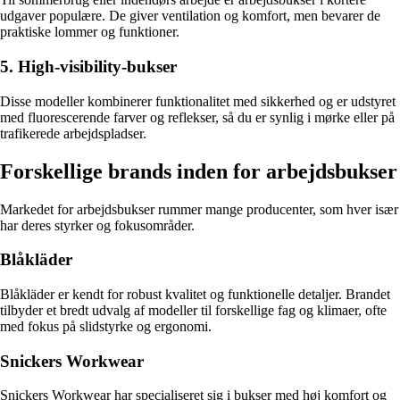
udgaver populære. De giver ventilation og komfort, men bevarer de
praktiske lommer og funktioner.
5. High-visibility-bukser
Disse modeller kombinerer funktionalitet med sikkerhed og er udstyret
med fluorescerende farver og reflekser, så du er synlig i mørke eller på
trafikerede arbejdspladser.
Forskellige brands inden for arbejdsbukser
Markedet for arbejdsbukser rummer mange producenter, som hver især
har deres styrker og fokusområder.
Blåkläder
Blåkläder er kendt for robust kvalitet og funktionelle detaljer. Brandet
tilbyder et bredt udvalg af modeller til forskellige fag og klimaer, ofte
med fokus på slidstyrke og ergonomi.
Snickers Workwear
Snickers Workwear har specialiseret sig i bukser med høj komfort og