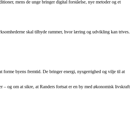
tioner, mens de unge bringer digital forståelse, nye metoder og et
irksomhederne skal tilbyde rammer, hvor læring og udvikling kan trives.
at forme byens fremtid. De bringer energi, nysgerrighed og vilje til at
 – og om at sikre, at Randers fortsat er en by med økonomisk livskraft