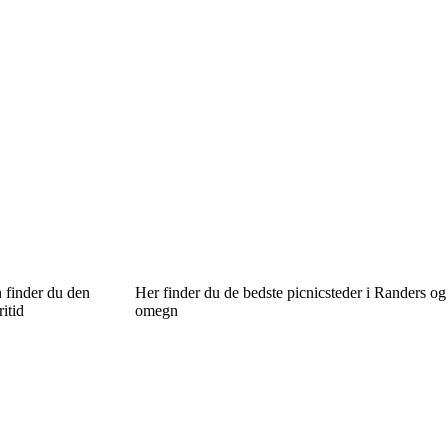
 finder du den
Her finder du de bedste picnicsteder i Randers og
itid
omegn