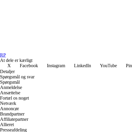
RP
At dele er kærligt
X
Facebook
Instagram
LinkedIn
YouTube
Pin
Detaljer
Spørgsmål og svar
Spørgsmål
Anmeldelse
Ansættelse
Fortæl os noget
Netværk
Annoncør
Brandpartner
Affiliatepartner
Allieret
Presseafdeling