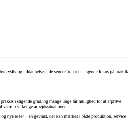
hvervsliv og uddannelse. I de senere år har et stigende fokus på praktik
 praksis i stigende grad, og mange unge får mulighed for at afprøve
værdi i virkelige arbejdssituationer.
r og nye idéer – en gevinst, der kan mærkes i både produktion, service