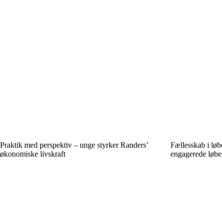
Praktik med perspektiv – unge styrker Randers’
Fællesskab i lø
økonomiske livskraft
engagerede løbe