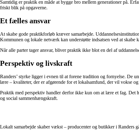
Samtidig er praktik en måde at bygge bro mellem generationer på. Erfar
friskt blik på opgaverne.
Et fælles ansvar
At skabe gode praktikforløb kræver samarbejde. Uddannelsesinstitutione
Kommunen og lokale netværk kan understøtte indsatsen ved at skabe kon
Når alle parter tager ansvar, bliver praktik ikke blot en del af uddannel
Perspektiv og livskraft
Randers’ styrke ligger i evnen til at forene tradition og fornyelse. De 
lære – kvaliteter, der er afgørende for et lokalsamfund, der vil vokse og
Praktik med perspektiv handler derfor ikke kun om at lære et fag. Det 
og social sammenhængskraft.
Lokalt samarbejde skaber vækst – producenter og butikker i Randers 