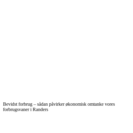
Bevidst forbrug – sådan påvirker økonomisk omtanke vores
forbrugsvaner i Randers