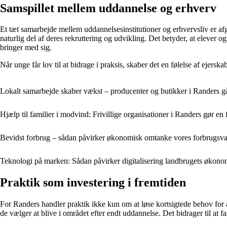
Samspillet mellem uddannelse og erhverv
Et tæt samarbejde mellem uddannelsesinstitutioner og erhvervsliv er afgø
naturlig del af deres rekruttering og udvikling. Det betyder, at eleve
bringer med sig.
Når unge får lov til at bidrage i praksis, skaber det en følelse af ejerska
Lokalt samarbejde skaber vækst – producenter og butikker i Randers 
Hjælp til familier i modvind: Frivillige organisationer i Randers gør en 
Bevidst forbrug – sådan påvirker økonomisk omtanke vores forbrugsva
Teknologi på marken: Sådan påvirker digitalisering landbrugets økono
Praktik som investering i fremtiden
For Randers handler praktik ikke kun om at løse kortsigtede behov for a
de vælger at blive i området efter endt uddannelse. Det bidrager til at 