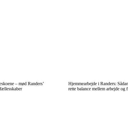
beskoene – mød Randers’
Hjemmearbejde i Randers: Sådan
fællesskaber
rette balance mellem arbejde og fr