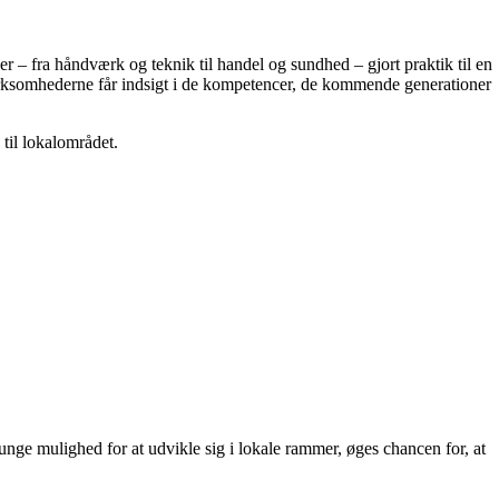
er – fra håndværk og teknik til handel og sundhed – gjort praktik til en
 virksomhederne får indsigt i de kompetencer, de kommende generationer
 til lokalområdet.
unge mulighed for at udvikle sig i lokale rammer, øges chancen for, at