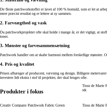
De fleste patchworkstoffer er lavet af 100 % bomuld, som er let at arbe
mere præcist resultat og er lettere at sy sammen.
2. Farveægthed og vask
Da patchworkprojekter ofte skal holde i mange år, er det vigtigt, at st
toner.
3. Mønster og farvesammensætning
Patchwork handler om at skabe harmoni mellem forskellige mønstre. Over
4. Pris og kvalitet
Prisen afhænger af producent, vævning og design. Billigere metervarer k
investere lidt ekstra i stof til projekter, der skal bruges ofte.
Tissu de Marie 
stk
Produkter i fokus
Creativ Company Patchwork Fabric Green
Tissu de Marie 