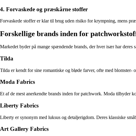
4. Forvaskede og præskårne stoffer
Forvaskede stoffer er klar til brug uden risiko for krympning, mens præ
Forskellige brands inden for patchworkstof
Markedet byder på mange spændende brands, der hver især har deres s
Tilda
Tilda er kendt for sine romantiske og bløde farver, ofte med blomster
Moda Fabrics
Et af de mest anerkendte brands inden for patchwork. Moda tilbyder kol
Liberty Fabrics
Liberty er synonym med luksus og detaljerigdom. Deres klassiske småblo
Art Gallery Fabrics