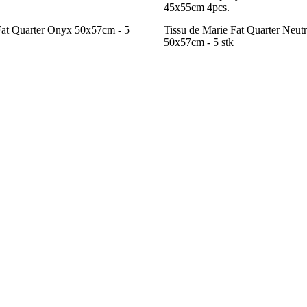
45x55cm 4pcs.
Fat Quarter Onyx 50x57cm - 5
Tissu de Marie Fat Quarter Neutr
50x57cm - 5 stk