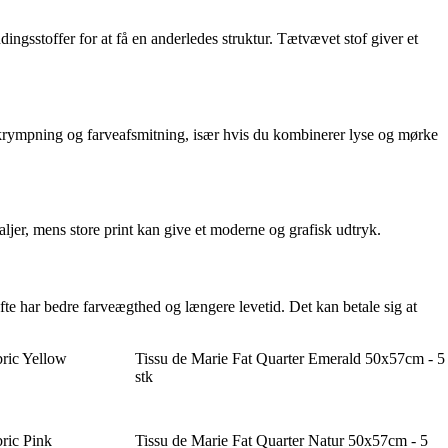
ngsstoffer for at få en anderledes struktur. Tætvævet stof giver et
gå krympning og farveafsmitning, især hvis du kombinerer lyse og mørke
ljer, mens store print kan give et moderne og grafisk udtryk.
fte har bedre farveægthed og længere levetid. Det kan betale sig at
ric Yellow
Tissu de Marie Fat Quarter Emerald 50x57cm - 5
stk
ric Pink
Tissu de Marie Fat Quarter Natur 50x57cm - 5