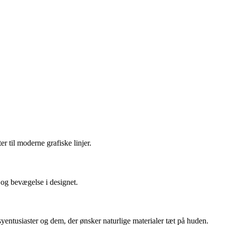
r til moderne grafiske linjer.
 og bevægelse i designet.
 syentusiaster og dem, der ønsker naturlige materialer tæt på huden.