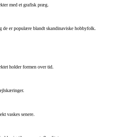
ekter med et grafisk præg.
og de er populære blandt skandinaviske hobbyfolk.
ektet holder formen over tid.
ejlskæringer.
jekt vaskes senere.