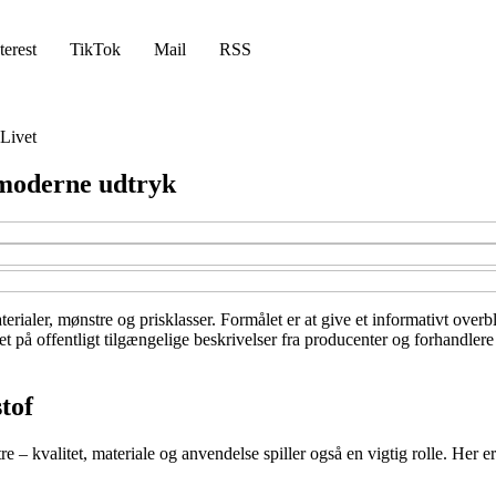
terest
TikTok
Mail
RSS
Livet
 moderne udtryk
terialer, mønstre og prisklasser. Formålet er at give et informativt overb
et på offentligt tilgængelige beskrivelser fra producenter og forhandlere
tof
 kvalitet, materiale og anvendelse spiller også en vigtig rolle. Her er n