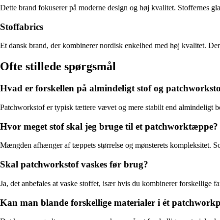
Dette brand fokuserer på moderne design og høj kvalitet. Stoffernes gla
Stoffabrics
Et dansk brand, der kombinerer nordisk enkelhed med høj kvalitet. Dere
Ofte stillede spørgsmål
Hvad er forskellen på almindeligt stof og patchworkst
Patchworkstof er typisk tættere vævet og mere stabilt end almindeligt bo
Hvor meget stof skal jeg bruge til et patchworktæppe?
Mængden afhænger af tæppets størrelse og mønsterets kompleksitet. Som 
Skal patchworkstof vaskes før brug?
Ja, det anbefales at vaske stoffet, især hvis du kombinerer forskellige 
Kan man blande forskellige materialer i ét patchwork