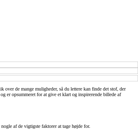
lik over de mange muligheder, så du lettere kan finde det stof, der
 og er opsummeret for at give et klart og inspirerende billede af
ogle af de vigtigste faktorer at tage højde for.