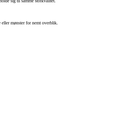
olde sig til samme stofkvalitet.
e eller mønster for nemt overblik.