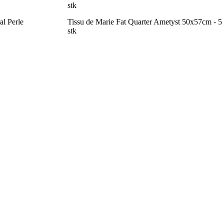
stk
al Perle
Tissu de Marie Fat Quarter Ametyst 50x57cm - 5
stk