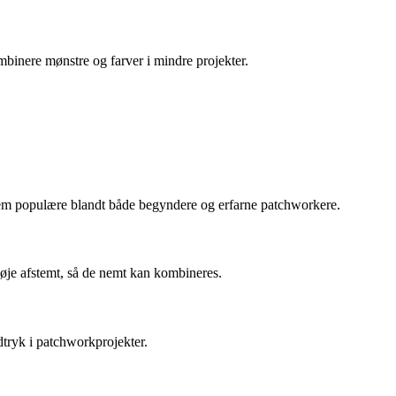
mbinere mønstre og farver i mindre projekter.
r dem populære blandt både begyndere og erfarne patchworkere.
nøje afstemt, så de nemt kan kombineres.
dtryk i patchworkprojekter.