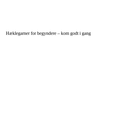
Hæklegarner for begyndere – kom godt i gang