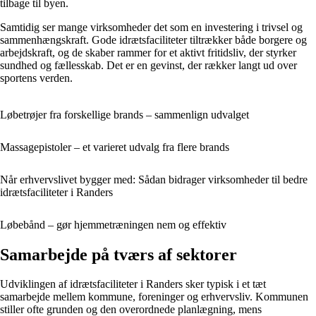
tilbage til byen.
Samtidig ser mange virksomheder det som en investering i trivsel og
sammenhængskraft. Gode idrætsfaciliteter tiltrækker både borgere og
arbejdskraft, og de skaber rammer for et aktivt fritidsliv, der styrker
sundhed og fællesskab. Det er en gevinst, der rækker langt ud over
sportens verden.
Løbetrøjer fra forskellige brands – sammenlign udvalget
Massagepistoler – et varieret udvalg fra flere brands
Når erhvervslivet bygger med: Sådan bidrager virksomheder til bedre
idrætsfaciliteter i Randers
Løbebånd – gør hjemmetræningen nem og effektiv
Samarbejde på tværs af sektorer
Udviklingen af idrætsfaciliteter i Randers sker typisk i et tæt
samarbejde mellem kommune, foreninger og erhvervsliv. Kommunen
stiller ofte grunden og den overordnede planlægning, mens