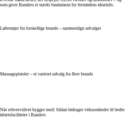
som giver Randers et stærkt fundament for fremtidens idrætsliv.
Løbetrøjer fra forskellige brands – sammenlign udvalget
Massagepistoler – et varieret udvalg fra flere brands
Når erhvervslivet bygger med: Sådan bidrager virksomheder til bedre
idrætsfaciliteter i Randers