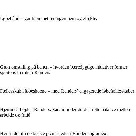
Løbebånd – gør hjemmetræningen nem og effektiv
Grøn omstilling på banen – hvordan bæredygtige initiativer former
sportens fremtid i Randers
Fællesskab i løbeskoene – mød Randers’ engagerede løbefællesskaber
Hjemmearbejde i Randers: Sådan finder du den rette balance mellem
arbejde og fritid
Her finder du de bedste picnicsteder i Randers og omegn